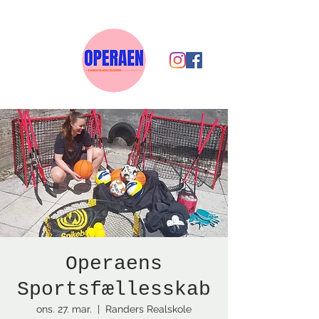
Operaens
Sportsfællesskab
ons. 27. mar.
  |  
Randers Realskole