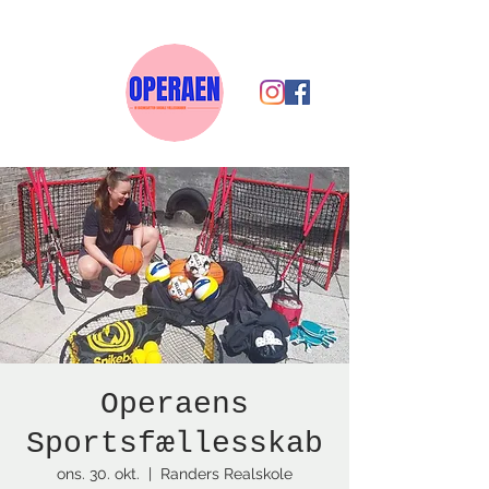
Operaens
Sportsfællesskab
ons. 30. okt.
  |  
Randers Realskole