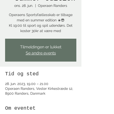
ons. 28. jun.
  |  
Operaen Randers
Operaens Sportsfællesskab er tilbage
med en summer edition ☀️😎
Kl 19:00 til sport og spil udendørs. Det
koster 30kr at være med
Tilmeldingen er lukket
Se andre events
Tid og sted
28. jun. 2023, 19.00 – 21.00
Operaen Randers, Vester Kirkestræde 12,
8900 Randers, Danmark
Om eventet