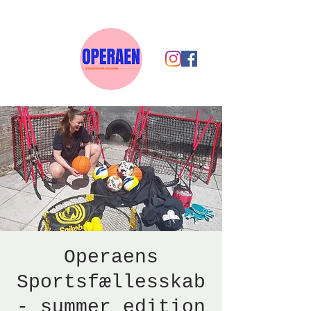
Operaens
Sportsfællesskab
- summer edition