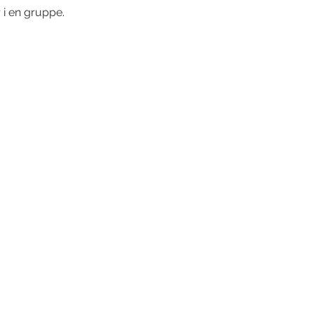
 i en gruppe.