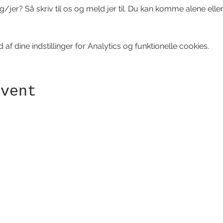
/jer? Så skriv til os og meld jer til. Du kan komme alene eller
f dine indstillinger for Analytics og funktionelle cookies.
event
Modtag nyhedsbrev!