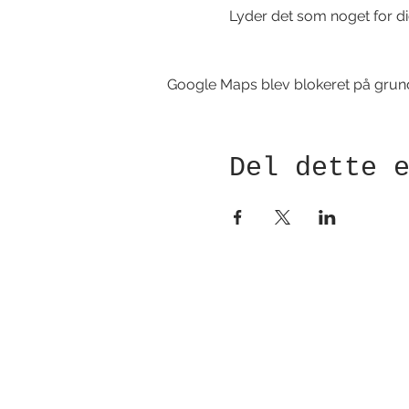
Lyder det som noget for dig
Google Maps blev blokeret på grund a
Del dette 