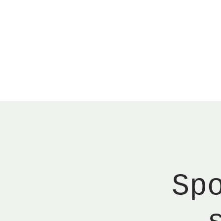
Menu
Reserver bord
Sp