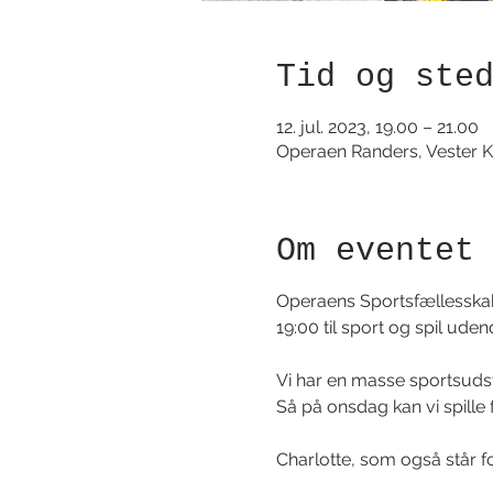
Tid og ste
12. jul. 2023, 19.00 – 21.00
Operaen Randers, Vester K
Om eventet
Operaens Sportsfællesskab
19:00 til sport og spil ude
Vi har en masse sportsudsty
Så på onsdag kan vi spille 
Charlotte, som også står fo