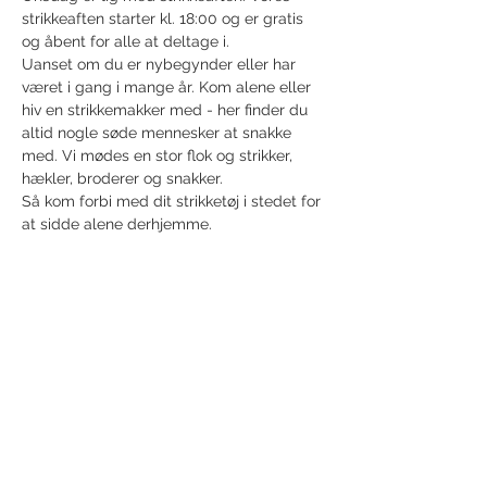
strikkeaften starter kl. 18:00 og er gratis 
og åbent for alle at deltage i.
Uanset om du er nybegynder eller har 
været i gang i mange år. Kom alene eller 
hiv en strikkemakker med - her finder du 
altid nogle søde mennesker at snakke 
med. Vi mødes en stor flok og strikker, 
hækler, broderer og snakker. 
Så kom forbi med dit strikketøj i stedet for 
at sidde alene derhjemme.
Del dette event
Modtag nyhedsbrev!