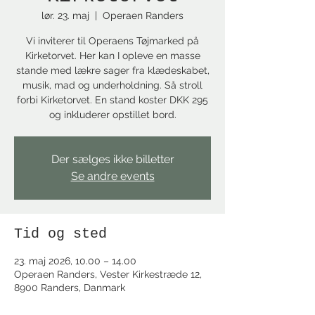
lør. 23. maj
  |  
Operaen Randers
Vi inviterer til Operaens Tøjmarked på
Kirketorvet. Her kan I opleve en masse
stande med lækre sager fra klædeskabet,
musik, mad og underholdning. Så stroll
forbi Kirketorvet. En stand koster DKK 295
og inkluderer opstillet bord.
Der sælges ikke billetter
Se andre events
Tid og sted
23. maj 2026, 10.00 – 14.00
Operaen Randers, Vester Kirkestræde 12,
8900 Randers, Danmark