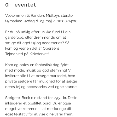
Om eventet
Velkommen til Randers Midtbys største 
tøjmarked lørdag d. 23. maj kl. 10:00-14:00
Er du på udkig efter unikke fund til din 
garderobe, eller drømmer du om at 
sælge dit eget tøj og accessories? Så 
kom og vær en del af Operaens 
Tøjmarked på Kirketorvet!
Kom og oplev en fantastisk dag fyldt 
med mode, musik og god stemning! Vi 
inviterer alle til at besøge markedet, hvor 
private sælgere får mulighed for at sælge 
deres tøj og accessories ved egne stande.
Sælgere: Book din stand for 295,- kr. Dette 
inkluderer et opstillet bord. Du er også 
meget velkommen til at medbringe dit 
eget tøjstativ for at vise dine varer frem. 