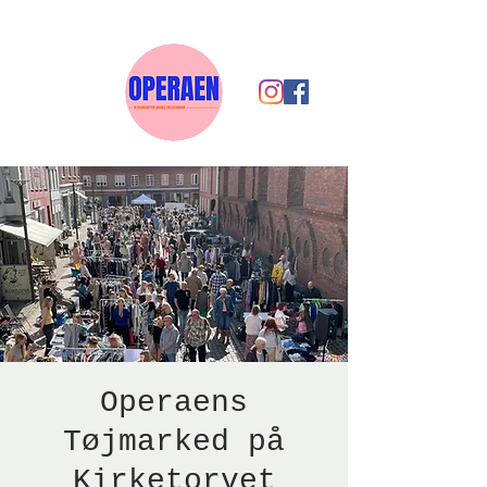
Operaens
Tøjmarked på
Kirketorvet