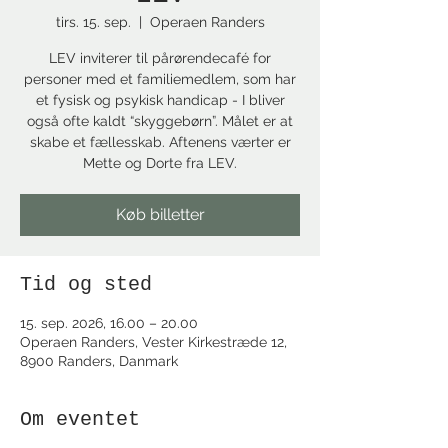
tirs. 15. sep.
  |  
Operaen Randers
LEV inviterer til pårørendecafé for
personer med et familiemedlem, som har
et fysisk og psykisk handicap - I bliver
også ofte kaldt “skyggebørn”. Målet er at
skabe et fællesskab. Aftenens værter er
Mette og Dorte fra LEV.
Køb billetter
Tid og sted
15. sep. 2026, 16.00 – 20.00
Operaen Randers, Vester Kirkestræde 12,
8900 Randers, Danmark
Om eventet