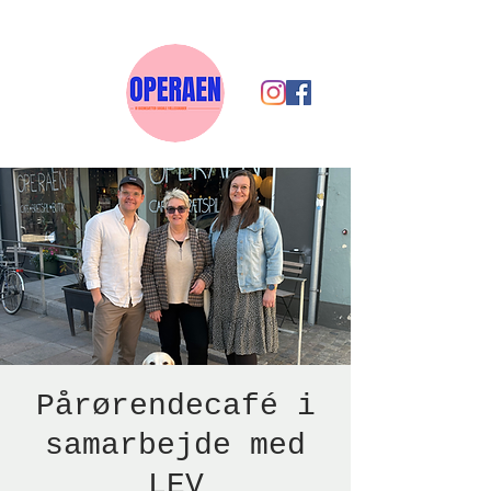
Pårørendecafé i
samarbejde med
LEV