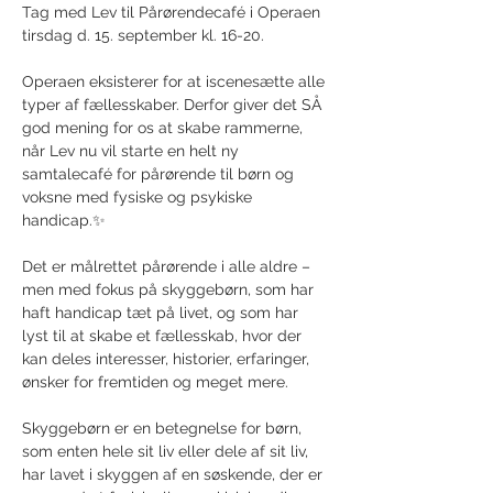
Tag med Lev til Pårørendecafé i Operaen 
tirsdag d. 15. september kl. 16-20.
Operaen eksisterer for at iscenesætte alle 
typer af fællesskaber. Derfor giver det SÅ 
god mening for os at skabe rammerne, 
når Lev nu vil starte en helt ny 
samtalecafé for pårørende til børn og 
voksne med fysiske og psykiske 
handicap.✨
Det er målrettet pårørende i alle aldre – 
men med fokus på skyggebørn, som har 
haft handicap tæt på livet, og som har 
lyst til at skabe et fællesskab, hvor der 
kan deles interesser, historier, erfaringer, 
ønsker for fremtiden og meget mere.
Skyggebørn er en betegnelse for børn, 
som enten hele sit liv eller dele af sit liv, 
har lavet i skyggen af en søskende, der er 