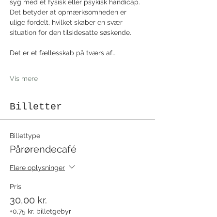
syg med et fysisk eller psykisk handicap. 
Det betyder at opmærksomheden er 
ulige fordelt, hvilket skaber en svær 
situation for den tilsidesatte søskende.
Det er et fællesskab på tværs af…
Vis mere
Billetter
Billettype
Pårørendecafé
Flere oplysninger
Pris
30,00 kr.
+0,75 kr. billetgebyr