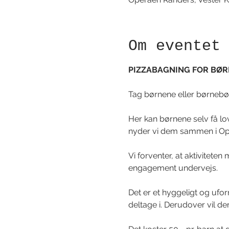
Om eventet
PIZZABAGNING FOR BØRN 
Tag børnene eller børnebør
Her kan børnene selv få lov
nyder vi dem sammen i Opera
Vi forventer, at aktivitete
engagement undervejs. 
Det er et hyggeligt og ufo
deltage i. Derudover vil d