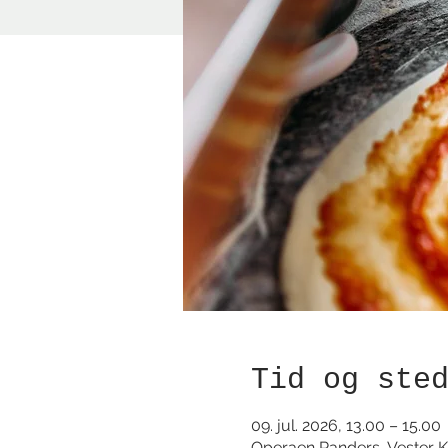
Tid og ste
09. jul. 2026, 13.00 – 15.00
Operaen Randers, Vester K