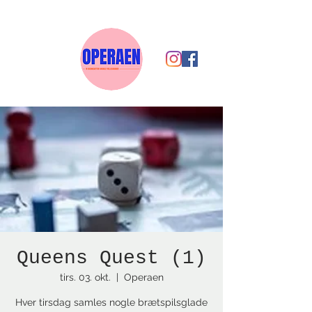
Queens Quest (1)
tirs. 03. okt.
  |  
Operaen
Hver tirsdag samles nogle brætspilsglade