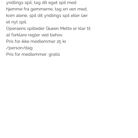
yndlings spil, tag dit eget spil med 
hjemme fra gemmerne, tag en ven med, 
kom alene, spil dit yndlings spil eller lær 
et nyt spil.
Operaens spilleder Queen Mette er klar til 
at forklare regler ved behov.
Pris for ikke medlemmer 25 kr 
/person/dag
Pris for medlemmer: gratis
Del dette event
Modtag nyhedsbrev!