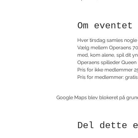
Om eventet
Hver tirsdag samles nogle b
Vælg mellem Operaens 700 s
med, kom alene, spil dit yndl
Operaens spilleder Queen Me
Pris for ikke medlemmer 2
Pris for medlemmer: gratis
Google Maps blev blokeret på grund a
Del dette 