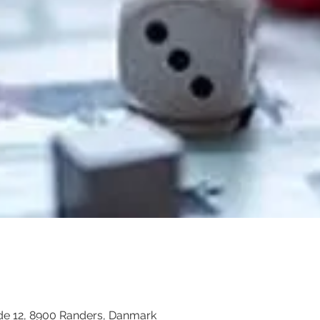
d
de 12, 8900 Randers, Danmark