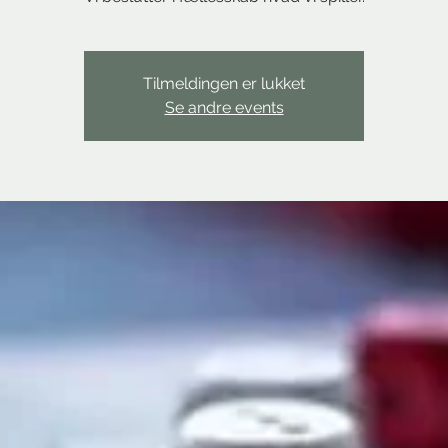
Tilmeldingen er lukket
Se andre events