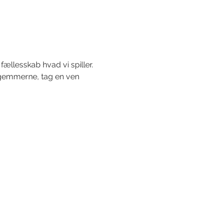
fællesskab hvad vi spiller.
a gemmerne, tag en ven 