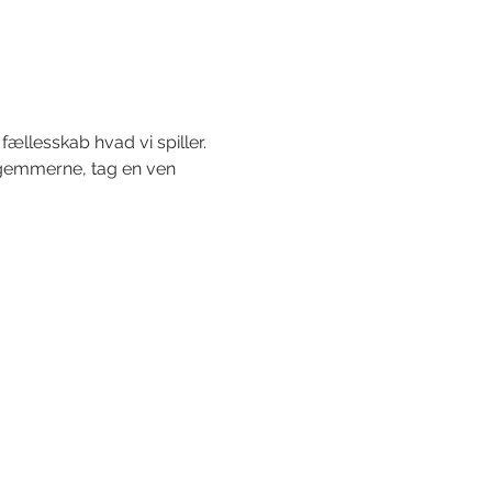
fællesskab hvad vi spiller.
a gemmerne, tag en ven