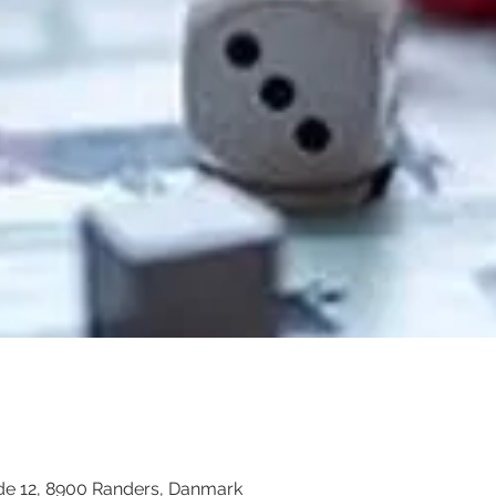
d
de 12, 8900 Randers, Danmark