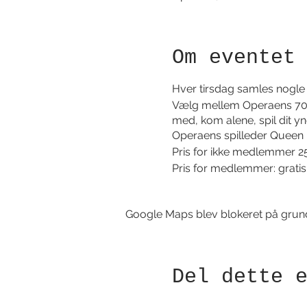
Om eventet
Hver tirsdag samles nogle b
Vælg mellem Operaens 700 s
med, kom alene, spil dit yndl
Operaens spilleder Queen Me
Pris for ikke medlemmer 2
Pris for medlemmer: gratis
Google Maps blev blokeret på grund a
Del dette 