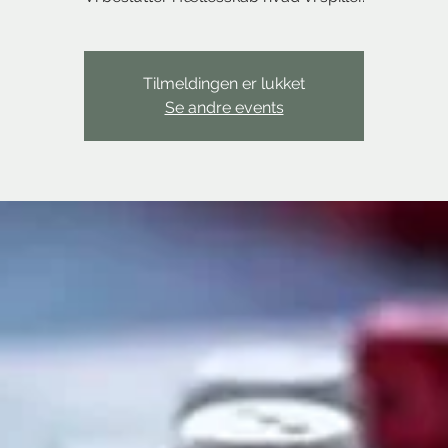
Tilmeldingen er lukket
Se andre events