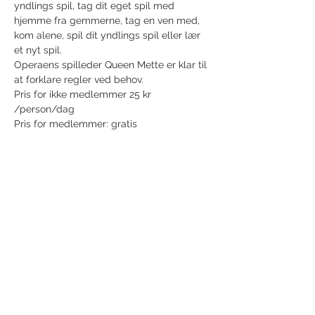
yndlings spil, tag dit eget spil med 
hjemme fra gemmerne, tag en ven med, 
kom alene, spil dit yndlings spil eller lær 
et nyt spil.
Operaens spilleder Queen Mette er klar til 
at forklare regler ved behov.
Pris for ikke medlemmer 25 kr 
/person/dag
Pris for medlemmer: gratis
Del dette event
Modtag nyhedsbrev!