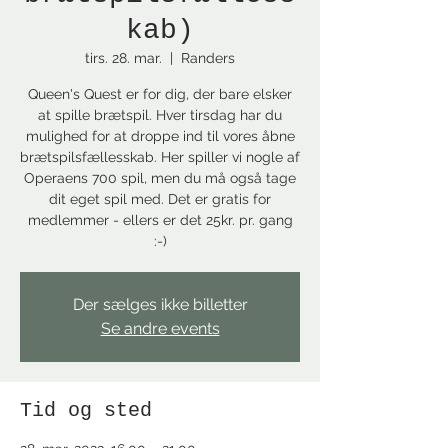
kab)
tirs. 28. mar.
  |  
Randers
Queen's Quest er for dig, der bare elsker
at spille brætspil. Hver tirsdag har du
mulighed for at droppe ind til vores åbne
brætspilsfællesskab. Her spiller vi nogle af
Operaens 700 spil, men du må også tage
dit eget spil med. Det er gratis for
medlemmer - ellers er det 25kr. pr. gang
:-)
Der sælges ikke billetter
Se andre events
Tid og sted