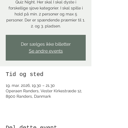
Quiz Night. Her skal I skal dyste i
forskellige sjove kategorier. I skal spille i
hold på min. 2 personer og max 5
personer. Der er spændende præmier til 1.
2. og 3. pladsen.
Der sælges ikke billetter
Se andre events
Tid og sted
19. mar. 2026, 19.30 – 21.30
Operaen Randers, Vester Kirkestræde 12,
8900 Randers, Danmark
Del dette event