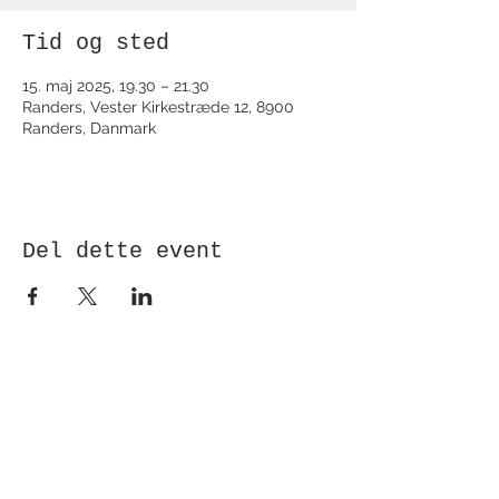
Tid og sted
15. maj 2025, 19.30 – 21.30
Randers, Vester Kirkestræde 12, 8900
Randers, Danmark
Del dette event
Modtag nyhedsbrev!