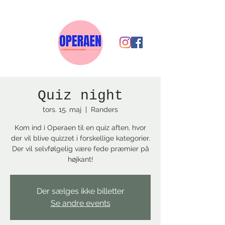
Quiz night
tors. 15. maj
  |  
Randers
Kom ind i Operaen til en quiz aften, hvor
der vil blive quizzet i forskellige kategorier.
Der vil selvfølgelig være fede præmier på
højkant!
Der sælges ikke billetter
Se andre events