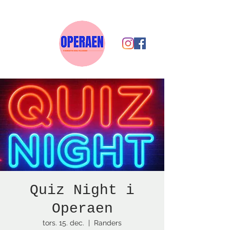
Quiz Night i
Operaen
tors. 15. dec.
  |  
Randers