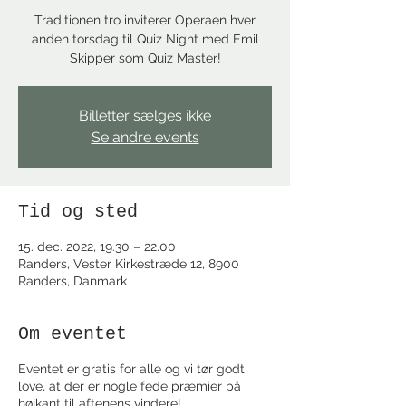
Traditionen tro inviterer Operaen hver
anden torsdag til Quiz Night med Emil
Skipper som Quiz Master!
Billetter sælges ikke
Se andre events
Tid og sted
15. dec. 2022, 19.30 – 22.00
Randers, Vester Kirkestræde 12, 8900
Randers, Danmark
Om eventet
Eventet er gratis for alle og vi tør godt
love, at der er nogle fede præmier på
højkant til aftenens vindere!