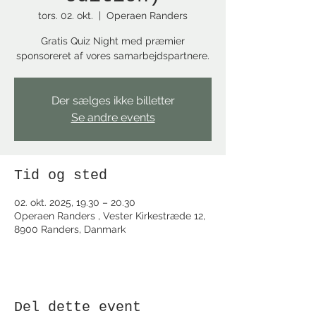
tors. 02. okt.
  |  
Operaen Randers
Gratis Quiz Night med præmier
sponsoreret af vores samarbejdspartnere.
Der sælges ikke billetter
Se andre events
Tid og sted
02. okt. 2025, 19.30 – 20.30
Operaen Randers , Vester Kirkestræde 12,
8900 Randers, Danmark
Del dette event