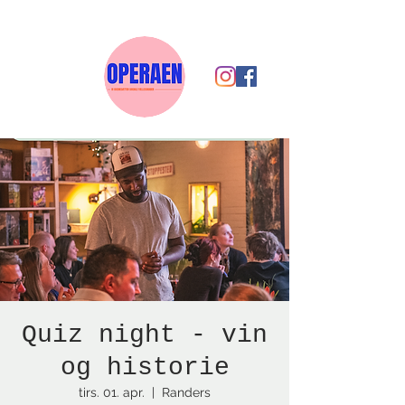
Quiz night - vin
og historie
tirs. 01. apr.
  |  
Randers