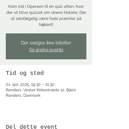
Kom ind i Operaen til en quiz aften, hvor
der vil blive quizzet om vinens historie. Der
vil selvfølgelig være fede præmier på
højkant!
Der sælges ikke billetter
Se andre events
Tid og sted
01. apr. 2025, 19.30 – 21.30
Randers, Vester Kirkestræde 12, 8900
Randers, Danmark
Del dette event