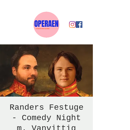
Randers Festuge
- Comedy Night
m. Vanvittig