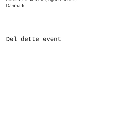
Danmark
Del dette event
Modtag nyhedsbrev!