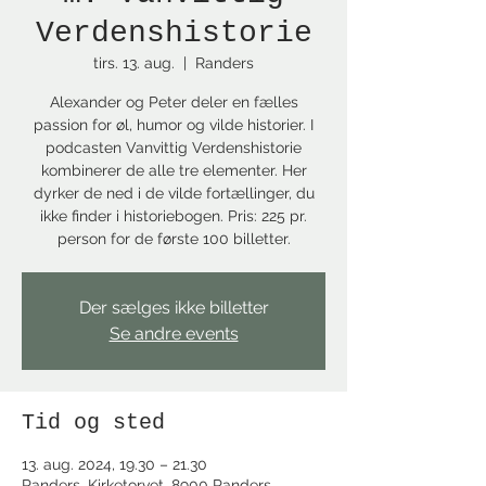
Verdenshistorie
tirs. 13. aug.
  |  
Randers
Alexander og Peter deler en fælles
passion for øl, humor og vilde historier. I
podcasten Vanvittig Verdenshistorie
kombinerer de alle tre elementer. Her
dyrker de ned i de vilde fortællinger, du
ikke finder i historiebogen. Pris: 225 pr.
person for de første 100 billetter.
Der sælges ikke billetter
Se andre events
Tid og sted
13. aug. 2024, 19.30 – 21.30
Randers, Kirketorvet, 8900 Randers,