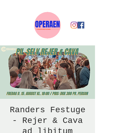
Randers Festuge
- Rejer & Cava
ad libitum