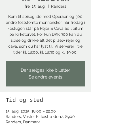
fre. 15. aug.
  |  
Randers
Kom til spisegilde med Operaen og 300
andre feststemte mennensker, når fredag i
Festugen står på Rejer & Cava ad libitum
på Kirketorvet. For kun DKK 300 kan du
spise og drikke alt det pilselv rejer og
cava, som du har lyst til. Vi serverer i tre
tider kl. 18:00, kl. 18:30 og kl. 19:00.
Der sælges ikke billetter
Se andre events
Tid og sted
15. aug. 2025, 18.00 – 22.00
Randers, Vester Kirkestræde 12, 8900
Randers, Danmark