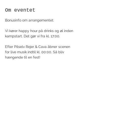
Om eventet
Bonusinfo om arrangementet: 
Vi kører happy hour på drinks og øl inden 
kampstart. Det gør vi fra kl. 17:00. 
Efter Pilselv Rejer & Cava åbner scenen 
for live musik indtil kl. 00:00. Så bliv 
hængende til en fest!
Del dette event