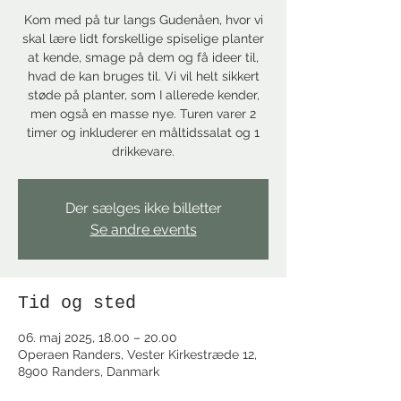
Kom med på tur langs Gudenåen, hvor vi
skal lære lidt forskellige spiselige planter
at kende, smage på dem og få ideer til,
hvad de kan bruges til. Vi vil helt sikkert
støde på planter, som I allerede kender,
men også en masse nye. Turen varer 2
timer og inkluderer en måltidssalat og 1
drikkevare.
Der sælges ikke billetter
Se andre events
Tid og sted
06. maj 2025, 18.00 – 20.00
Operaen Randers, Vester Kirkestræde 12,
8900 Randers, Danmark