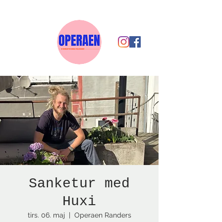
Sanketur med
Huxi
tirs. 06. maj
  |  
Operaen Randers