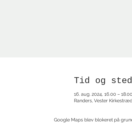
Tid og ste
16. aug. 2024, 16.00 – 18.0
Randers, Vester Kirkestræ
Google Maps blev blokeret på grund a