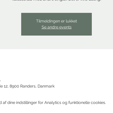
Tilmeldingen er lukket
Se andre events
d
0
de 12, 8900 Randers, Danmark
f dine indstillinger for Analytics og funktionelle cookies.