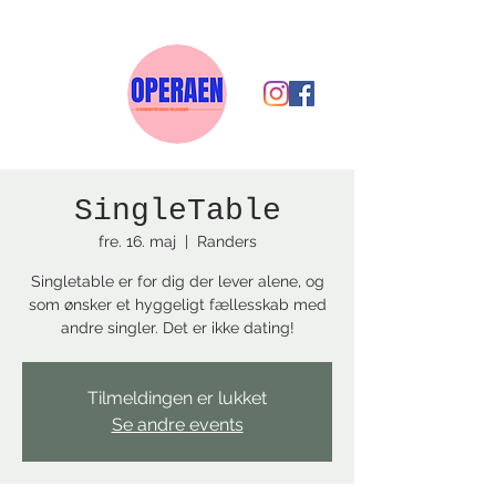
SingleTable
fre. 16. maj
  |  
Randers
Singletable er for dig der lever alene, og
som ønsker et hyggeligt fællesskab med
andre singler. Det er ikke dating!
Tilmeldingen er lukket
Se andre events