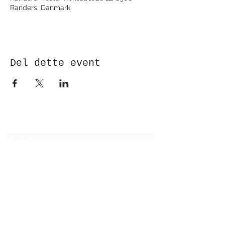
Randers, Danmark
Del dette event
Modtag nyhedsbrev!