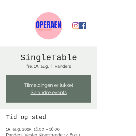
SingleTable
fre. 15. aug.
  |  
Randers
Tilmeldingen er lukket
Se andre events
Tid og sted
15. aug. 2025, 16.00 – 18.00
Randers, Vester Kirkestræde 12, 8900