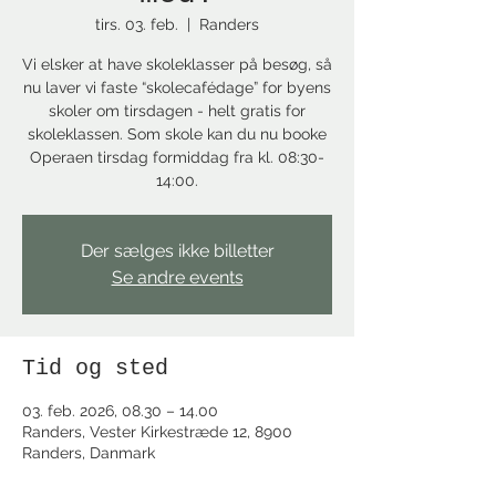
tirs. 03. feb.
  |  
Randers
Vi elsker at have skoleklasser på besøg, så
nu laver vi faste “skolecafédage” for byens
skoler om tirsdagen - helt gratis for
skoleklassen. Som skole kan du nu booke
Operaen tirsdag formiddag fra kl. 08:30-
14:00.
Der sælges ikke billetter
Se andre events
Tid og sted
03. feb. 2026, 08.30 – 14.00
Randers, Vester Kirkestræde 12, 8900
Randers, Danmark