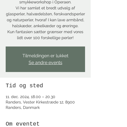
smykkeworkshop i Operaen.
Vi har samlet et bredt udvalg af
glasperler, halvædelsten, ferskvandsperler
og naturperler, hvoraf I kan lave armbånd,
halskæder, ankelkæder og øreringe.
Kun fantasien sætter grænser med vores
lidt over 100 forskellige perler!
Tilmeldingen er lukket
Se andre events
Tid og sted
11. dec. 2024, 18.00 – 20.30
Randers, Vester Kirkestræde 12, 8900
Randers, Danmark
Om eventet