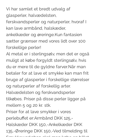
Vi har samlet et bredt udvalg af 
glasperler, halvædelsten, 
ferskvandsperler og naturperler, hvoraf I 
kan lave armbånd, halskæder, 
ankelkæder og øreringe.Kun fantasien 
sætter grænser med vores lidt over 100 
forskellige perler!
Al metal er i sterlingsølv, men det er også 
muligt at købe forgyldt sterlingsølv, hvis 
du er mere til de gyldne farver.Når man 
betaler for at lave et smykke kan man frit 
bruge af glasperler i forskellige størrelser 
og naturperler af forskellig arter. 
Halvædelsten og ferskvandsperler 
tilkøbes. Priser på disse perler ligger på 
mellem 5 og 20 kr. stk.
Priser for at lave smykker i vores 
perlebuffet er:Armbånd DKK 125,-
Halskæder DKK 150,-Ankelkæder DKK 
135,-Øreringe DKK 150,-Ved tilmelding til 