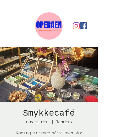
Smykkecafé
ons. 11. dec.
  |  
Randers
Kom og vær med når vi laver stor