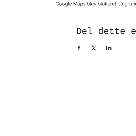
Google Maps blev blokeret på grund a
Del dette 