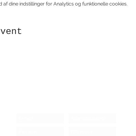
f dine indstillinger for Analytics og funktionelle cookies.
event
Modtag nyhedsbrev!