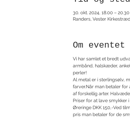
30. okt. 2024, 18.00 – 20.30
Randers, Vester Kirkestræ
Om eventet
Vi har samlet et bredt udva
armbånd, halskæder, ankel
perler!
Al metal er i sterlingsølv, 
farver.Når man betaler for 
af forskellig arter. Halvæde
Priser for at lave smykke
Øreringe DKK 150,-Ved tilme
pris man betaler for de sm