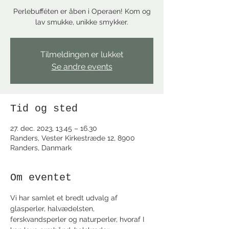
Perlebufféten er åben i Operaen! Kom og
lav smukke, unikke smykker.
Tilmeldingen er lukket
Se andre events
Tid og sted
27. dec. 2023, 13.45 – 16.30
Randers, Vester Kirkestræde 12, 8900
Randers, Danmark
Om eventet
Vi har samlet et bredt udvalg af 
glasperler, halvædelsten, 
ferskvandsperler og naturperler, hvoraf I 