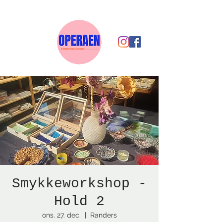
Smykkeworkshop -
Hold 2
ons. 27. dec.
  |  
Randers