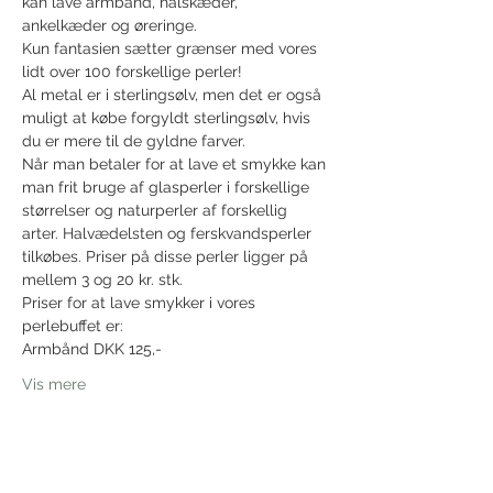
kan lave armbånd, halskæder, 
ankelkæder og øreringe.
Kun fantasien sætter grænser med vores 
lidt over 100 forskellige perler!
Al metal er i sterlingsølv, men det er også 
muligt at købe forgyldt sterlingsølv, hvis 
du er mere til de gyldne farver.
Når man betaler for at lave et smykke kan 
man frit bruge af glasperler i forskellige 
størrelser og naturperler af forskellig 
arter. Halvædelsten og ferskvandsperler 
tilkøbes. Priser på disse perler ligger på 
mellem 3 og 20 kr. stk.
Priser for at lave smykker i vores 
perlebuffet er:
Armbånd DKK 125,-
Vis mere