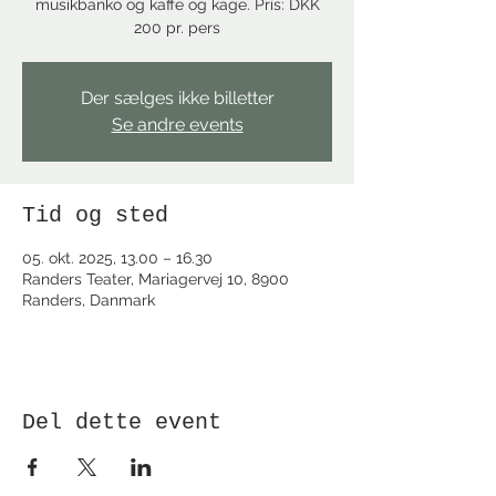
musikbanko og kaffe og kage. Pris: DKK
200 pr. pers
Der sælges ikke billetter
Se andre events
Tid og sted
05. okt. 2025, 13.00 – 16.30
Randers Teater, Mariagervej 10, 8900
Randers, Danmark
Del dette event