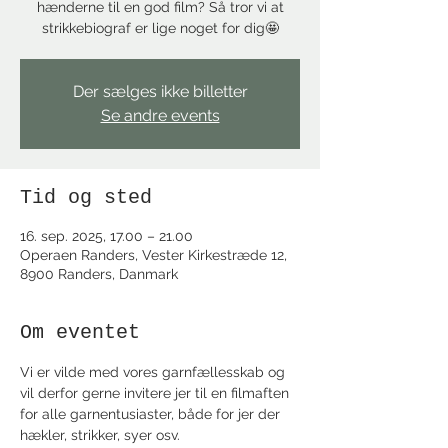
hænderne til en god film? Så tror vi at
strikkebiograf er lige noget for dig🤩
Der sælges ikke billetter
Se andre events
Tid og sted
16. sep. 2025, 17.00 – 21.00
Operaen Randers, Vester Kirkestræde 12,
8900 Randers, Danmark
Om eventet
Vi er vilde med vores garnfællesskab og 
vil derfor gerne invitere jer til en filmaften 
for alle garnentusiaster, både for jer der 
hækler, strikker, syer osv.