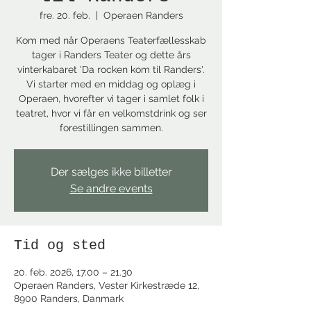
fre. 20. feb.
  |  
Operaen Randers
Kom med når Operaens Teaterfællesskab
tager i Randers Teater og dette års
vinterkabaret 'Da rocken kom til Randers'.
Vi starter med en middag og oplæg i
Operaen, hvorefter vi tager i samlet folk i
teatret, hvor vi får en velkomstdrink og ser
forestillingen sammen.
Der sælges ikke billetter
Se andre events
Tid og sted
20. feb. 2026, 17.00 – 21.30
Operaen Randers, Vester Kirkestræde 12,
8900 Randers, Danmark