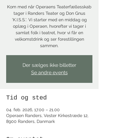
Kom med når Operaens Teaterfællesskab
tager i Randers Teater og Don Gnus
'K.I.S.S.'. Vi starter med en middag og
oplæg i Operaen, hvorefter vi tager i
samlet folk i teatret, hvor vi får en
velkomstdrink og ser forestillingen
sammen.
Der sælges ikke billetter
Se andre events
Tid og sted
04. feb. 2026, 17.00 – 21.00
Operaen Randers, Vester Kirkestræde 12,
8900 Randers, Danmark