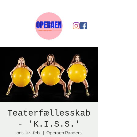
Teaterfællesskab
- 'K.I.S.S.'
ons. 04. feb.
  |  
Operaen Randers