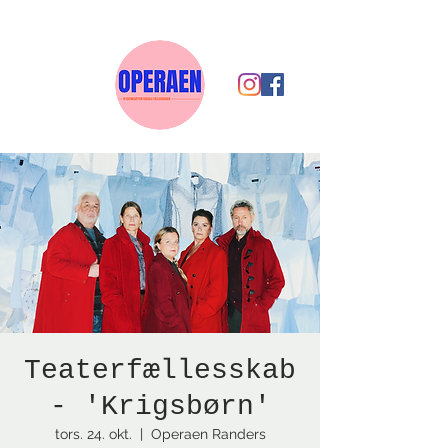
Teaterfællesskab
- 'Krigsbørn'
tors. 24. okt.
  |  
Operaen Randers