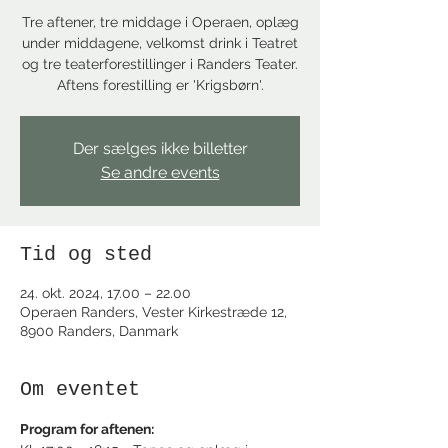
Tre aftener, tre middage i Operaen, oplæg
under middagene, velkomst drink i Teatret
og tre teaterforestillinger i Randers Teater.
Aftens forestilling er 'Krigsbørn'.
Der sælges ikke billetter
Se andre events
Tid og sted
24. okt. 2024, 17.00 – 22.00
Operaen Randers, Vester Kirkestræde 12,
8900 Randers, Danmark
Om eventet
Program for aftenen: