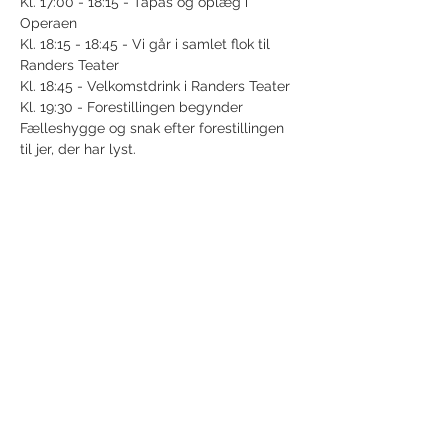
Kl. 17:00 - 18:15 - Tapas og oplæg i 
Operaen
Kl. 18:15 - 18:45 - Vi går i samlet flok til 
Randers Teater
Kl. 18:45 - Velkomstdrink i Randers Teater
Kl. 19:30 - Forestillingen begynder
Fælleshygge og snak efter forestillingen 
til jer, der har lyst. 
Del dette event
Modtag nyhedsbrev!