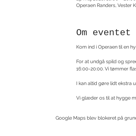
Operaen Randers, Vester K
Om eventet
Kom ind i Operaen til en hy
For at undgå spild og sprede
16:00-20:00. Vi tømmer flas
I kan altid gøre lidt ekstra
Vi glæder os til at hygge m
Google Maps blev blokeret på grund a