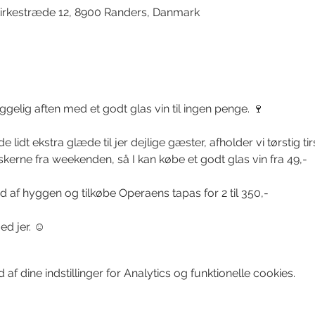
irkestræde 12, 8900 Randers, Danmark
ggelig aften med et godt glas vin til ingen penge. 🍷
 lidt ekstra glæde til jer dejlige gæster, afholder vi tørstig tir
kerne fra weekenden, så I kan købe et godt glas vin fra 49,-
 ud af hyggen og tilkøbe Operaens tapas for 2 til 350,-
ed jer. ☺️
f dine indstillinger for Analytics og funktionelle cookies.