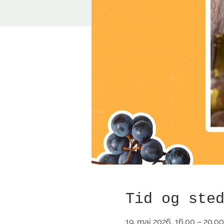
Tid og ste
19. maj 2026, 16.00 – 20.00