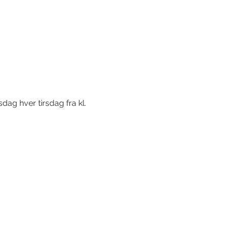
sdag hver tirsdag fra kl. 