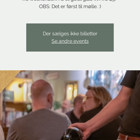
OBS: Det er først til mølle. :)
Der sælges ikke billetter
Se andre events