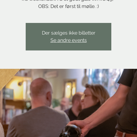
OBS: Det er først til mølle. :)
Der sælges ikke billetter
Se andre events