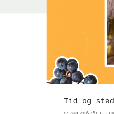
Tid og ste
04. aug. 2026, 16.00 – 20.0