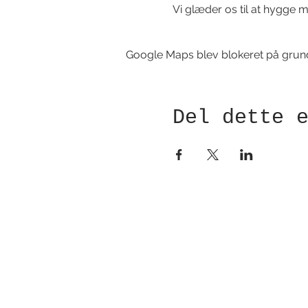
Vi glæder os til at hygge m
Google Maps blev blokeret på grund a
Del dette 