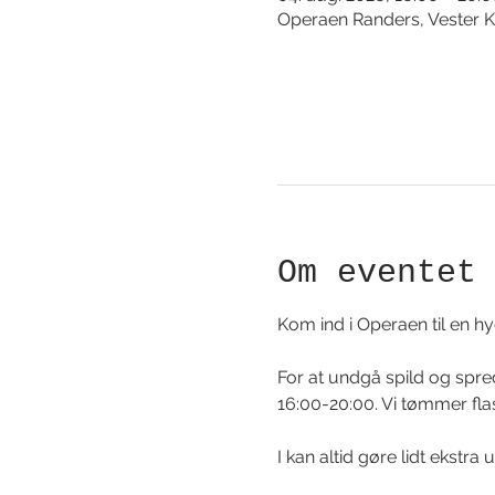
Operaen Randers, Vester K
Om eventet
Kom ind i Operaen til en hy
For at undgå spild og sprede
16:00-20:00. Vi tømmer flas
I kan altid gøre lidt ekstra