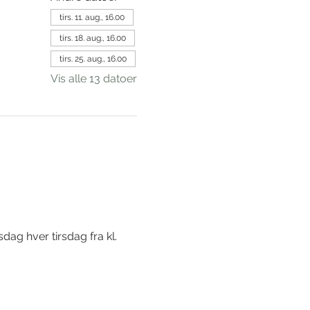
tirs. 11. aug., 16.00
tirs. 18. aug., 16.00
tirs. 25. aug., 16.00
Vis alle 13 datoer
sdag hver tirsdag fra kl. 