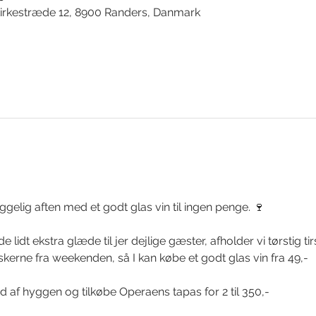
irkestræde 12, 8900 Randers, Danmark
ggelig aften med et godt glas vin til ingen penge. 🍷
 lidt ekstra glæde til jer dejlige gæster, afholder vi tørstig tir
kerne fra weekenden, så I kan købe et godt glas vin fra 49,-
 ud af hyggen og tilkøbe Operaens tapas for 2 til 350,-