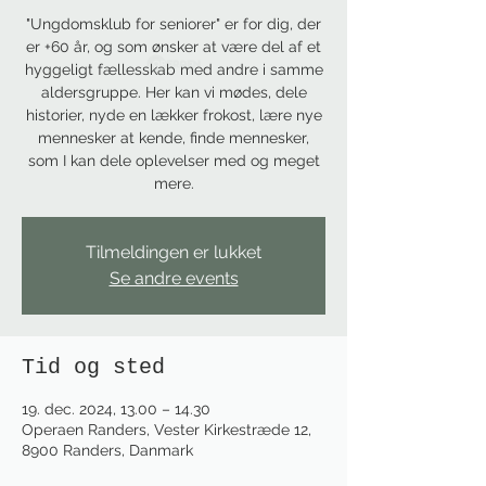
"Ungdomsklub for seniorer" er for dig, der
er +60 år, og som ønsker at være del af et
hyggeligt fællesskab med andre i samme
aldersgruppe. Her kan vi mødes, dele
historier, nyde en lækker frokost, lære nye
mennesker at kende, finde mennesker,
som I kan dele oplevelser med og meget
mere.
Tilmeldingen er lukket
Se andre events
Tid og sted
19. dec. 2024, 13.00 – 14.30
Operaen Randers, Vester Kirkestræde 12,
8900 Randers, Danmark