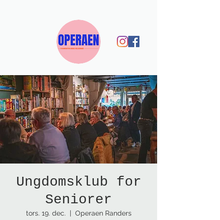
Ungdomsklub for
Seniorer
tors. 19. dec.
  |  
Operaen Randers