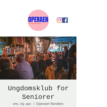
Ungdomsklub for
Seniorer
ons. 09. apr.
  |  
Operaen Randers