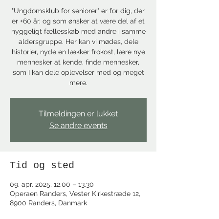
"Ungdomsklub for seniorer" er for dig, der
er +60 år, og som ønsker at være del af et
hyggeligt fællesskab med andre i samme
aldersgruppe. Her kan vi mødes, dele
historier, nyde en lækker frokost, lære nye
mennesker at kende, finde mennesker,
som I kan dele oplevelser med og meget
mere.
Tilmeldingen er lukket
Se andre events
Tid og sted
09. apr. 2025, 12.00 – 13.30
Operaen Randers, Vester Kirkestræde 12,
8900 Randers, Danmark