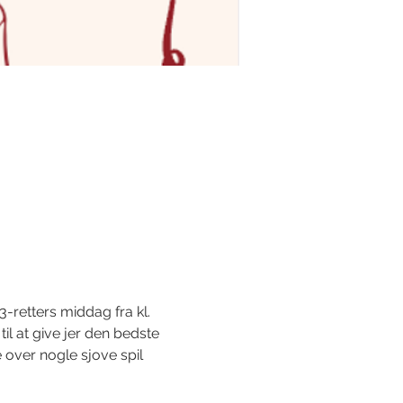
 3-retters middag fra kl. 
l at give jer den bedste 
e over nogle sjove spil 