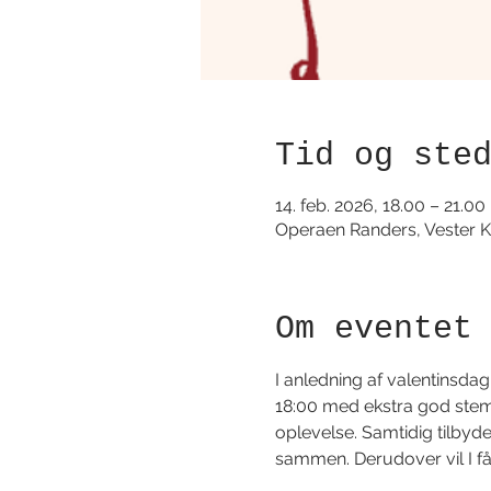
Tid og ste
14. feb. 2026, 18.00 – 21.00
Operaen Randers, Vester K
Om eventet
I anledning af valentinsdag, 
18:00 med ekstra god stemn
oplevelse. Samtidig tilbyder
sammen. Derudover vil I få