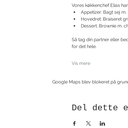
Vores køkkenchef Elias har 
Appetizer: Bagt sej m.
Hovedret: Braiseret gr
Dessert: Brownie m. c
Så tag din partner eller b
for det hele. 
Vis mere
Google Maps blev blokeret på grund a
Del dette 