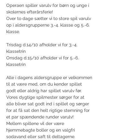
Operaen spiller varulv for børn og unge i 
skolernes efterårsferie!
Over to dage sætter vi to store spil varulv 
op i aldersgrupperne 3.-4. klasse og 5.-6. 
klasse. 
Trisdag d.14/10 afholder vi for 3.-4. 
klassetrin
Onsdag d.15/10 afholder vi for 5.-6. 
klassetrin
Alle i dagens aldersgruppe er velkommen 
til at være med, om du kender spillet 
godt eller aldrig har spillet varulv før. 
Vores dygtige spilmester sørger for at 
alle bliver sat godt ind i spillet og sørger 
for at få sat den helt rigtige stemning for 
et par spændende runder varulv!
Mellem spillene vil der være 
hjemmebagte boller og en valgfri 
sodavand eller saft til deltagerne. 