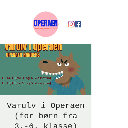
Varulv i Operaen
(for børn fra
3.-6. klasse)