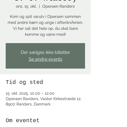
ons. 15. okt.
  |  
Operaen Randers
Kom og spil varulv i Operaen sammen
med andre børn og unge i efterårsferien.
Vi har sat det hele op, du skal bare
komme og være med!
Der sælges ikke billetter
Se andre events
Tid og sted
15. okt. 2025, 10.00 – 12.00
Operaen Randers, Vester Kirkestræde 12,
8900 Randers, Danmark
Om eventet