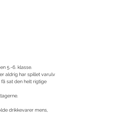
en 5.-6. klasse.
 aldrig har spillet varulv 
få sat den helt rigtige 
tagerne. 
lde drikkevarer mens, 