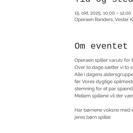
15. okt. 2025, 10.00 – 12.00
Operaen Randers, Vester K
Om eventet
Operaen spiller varulv for 
Over to dage sætter vi to st
Alle i dagens aldersgruppe 
før. Vores dygtige spilmester
stemning for et par spænd
Mellem spillene vil der vær
Har børnene voksne med er
jeres børn spiller.