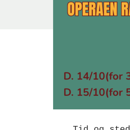
Tid og ste