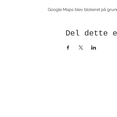
Google Maps blev blokeret på grund a
Del dette 