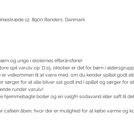
irkestræde 12, 8900 Randers, Danmark
børn og unge i skolernes efterårsferie!
ore spil varulv op. D.15. oktober er det for børn i aldersgrupp
er velkommen til at være med, om du kender spillet godt eller
 sørger for at alle bliver sat godt ind i spillet og sørger for at 
ende runder varulv!
e hjemmebagte boller og en valgfri sodavand eller saft til del
 caféen åben, hvor der er mulighed for at købe varme og ko