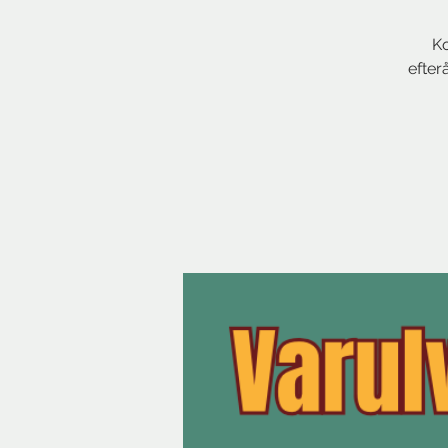
Ko
efter