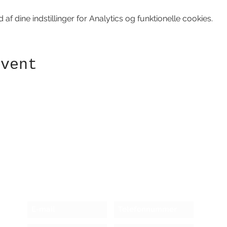
f dine indstillinger for Analytics og funktionelle cookies.
event
Modtag nyhedsbrev!