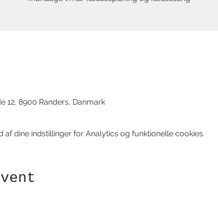
d
de 12, 8900 Randers, Danmark
f dine indstillinger for Analytics og funktionelle cookies.
event