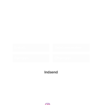
Modtag nyhedsbrev!
Indsend