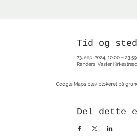
Tid og ste
23. sep. 2024, 10.00 – 23.59
Randers, Vester Kirkestræ
Google Maps blev blokeret på grund a
Del dette 