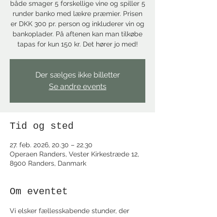
både smager 5 forskellige vine og spiller 5
runder banko med lækre præmier. Prisen
er DKK 300 pr. person og inkluderer vin og
bankoplader. På aftenen kan man tilkøbe
tapas for kun 150 kr. Det hører jo med!
Der sælges ikke billetter
Se andre events
Tid og sted
27. feb. 2026, 20.30 – 22.30
Operaen Randers, Vester Kirkestræde 12,
8900 Randers, Danmark
Om eventet
Vi elsker fællesskabende stunder, der 