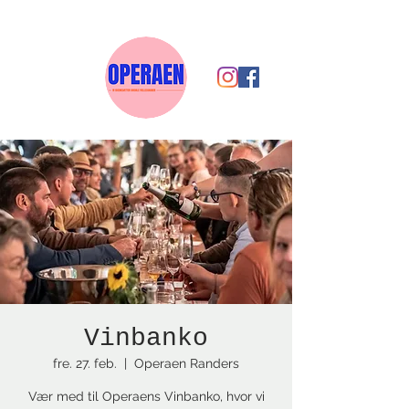
Vinbanko
fre. 27. feb.
  |  
Operaen Randers
Vær med til Operaens Vinbanko, hvor vi