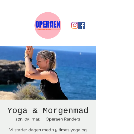
Yoga & Morgenmad
søn. 05. mar.
  |  
Operaen Randers
Vi starter dagen med 1.5 times yoga og