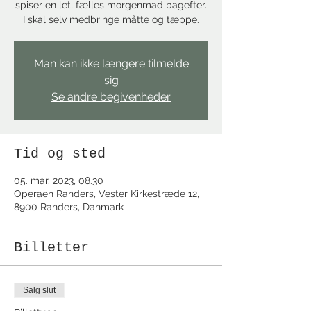
spiser en let, fælles morgenmad bagefter.
I skal selv medbringe måtte og tæppe.
Man kan ikke længere tilmelde
sig
Se andre begivenheder
Tid og sted
05. mar. 2023, 08.30
Operaen Randers, Vester Kirkestræde 12,
8900 Randers, Danmark
Billetter
Salg slut