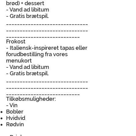
brød) + dessert
- Vand ad libitum
- Gratis brætspil.
______________________________
______________________________
___________________________
Frokost
- Italiensk-inspireret tapas eller
forudbestilling fra vores
menukort
- Vand ad libitum
- Gratis brætspil.
______________________________
______________________________
___________________________
Tilkøbsmuligheder:
- Vin
Bobler
Hvidvid
Rødvin