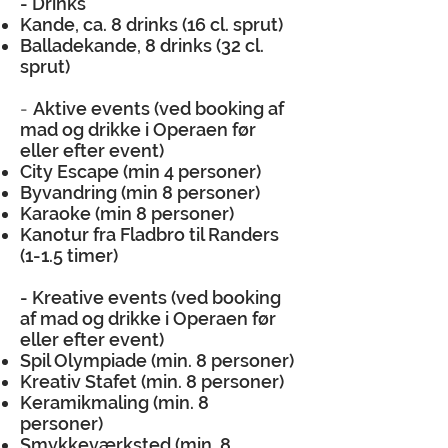
- Drinks
Kande, ca. 8 drinks (16 cl. sprut)
Balladekande, 8 drinks (32 cl.
sprut)
-
Aktive events (ved booking af
mad og drikke i Operaen før
eller efter event)
City Escape (min 4 personer)
Byvandring (min 8 personer)
Karaoke (min 8 personer)
Kanotur fra Fladbro til Randers
(1-1.5 timer)
- Kreative events (ved booking
af mad og drikke i Operaen før
eller efter event)
Spil Olympiade (min. 8 personer)
Kreativ Stafet (min. 8 personer)
Keramikmaling (min. 8
personer)
Smykkeværksted (min. 8