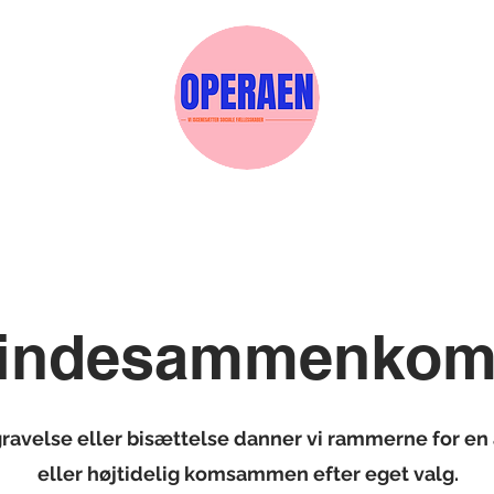
Events
Medlemskab
Gavekort
Sels
indesammenkom
gravelse eller bisættelse danner vi rammerne for en
eller højtidelig komsammen efter eget valg.