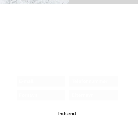
Modtag nyhedsbrev!
Indsend