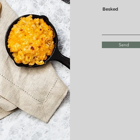
Besked
Send