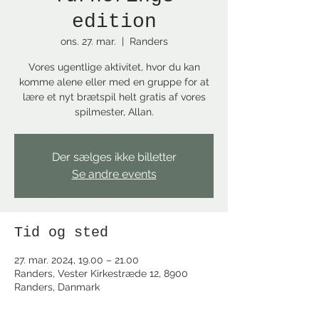
edition
ons. 27. mar.
  |  
Randers
Vores ugentlige aktivitet, hvor du kan
komme alene eller med en gruppe for at
lære et nyt brætspil helt gratis af vores
spilmester, Allan.
Der sælges ikke billetter
Se andre events
Tid og sted
27. mar. 2024, 19.00 – 21.00
Randers, Vester Kirkestræde 12, 8900
Randers, Danmark