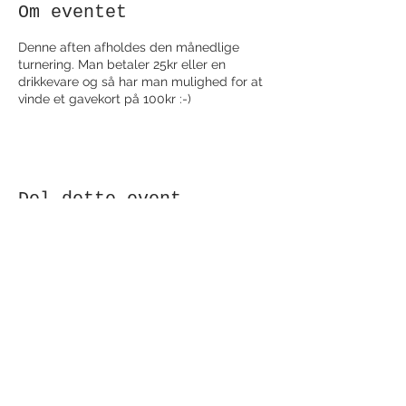
Om eventet
Denne aften afholdes den månedlige
turnering. Man betaler 25kr eller en
drikkevare og så har man mulighed for at
vinde et gavekort på 100kr :-)
Del dette event
Modtag nyhedsbrev!