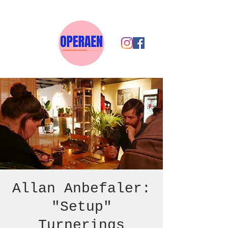
Allan Anbefaler:
"Setup"
Turnerings