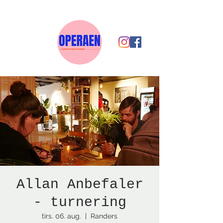
Allan Anbefaler
- turnering
tirs. 06. aug.
  |  
Randers