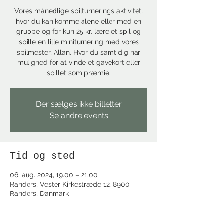
Vores månedlige spilturnerings aktivitet,
hvor du kan komme alene eller med en
gruppe og for kun 25 kr. lære et spil og
spille en lille miniturnering med vores
spilmester, Allan. Hvor du samtidig har
mulighed for at vinde et gavekort eller
spillet som præmie.
Der sælges ikke billetter
Se andre events
Tid og sted
06. aug. 2024, 19.00 – 21.00
Randers, Vester Kirkestræde 12, 8900
Randers, Danmark