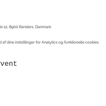
d
de 12, 8900 Randers, Danmark
f dine indstillinger for Analytics og funktionelle cookies.
event