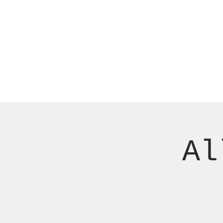
Menu
Reserver bord
Al