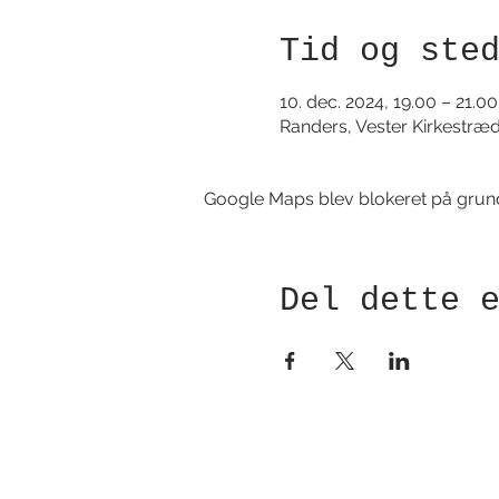
Tid og ste
10. dec. 2024, 19.00 – 21.00
Randers, Vester Kirkestræ
Google Maps blev blokeret på grund a
Del dette 