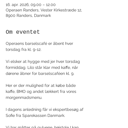
16. apr. 2026, 09.00 – 12.00
Operaen Randers, Vester Kirkestræde 12,
8900 Randers, Danmark
Om eventet
Operaens barselscafé er åbent hver 
torsdag fra kl. 9-12.
Vi elsker at hygge med jer hver torsdag 
formiddag. Lilo står klar med kaffe, når 
dørene åbner for barselscaféen kl. 9. 
Her er der mulighed for at købe både 
kaffe, BMO og andet lækkert fra vores 
morgenmadsmenu.
I dagens anledning får vi ekspertbesøg af 
Sofie fra Sparekassen Danmark.
Vi har måtter på gulvene, højstole I kan 