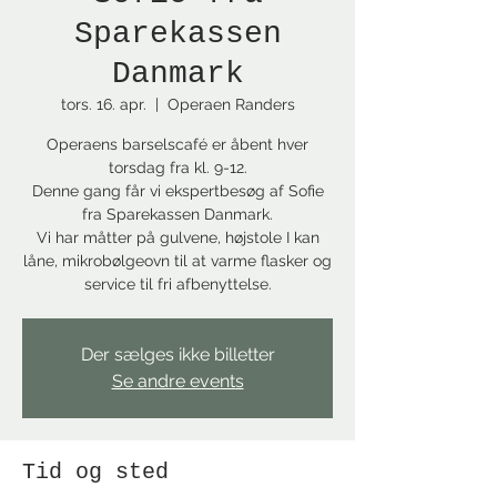
Sparekassen
Danmark
tors. 16. apr.
  |  
Operaen Randers
Operaens barselscafé er åbent hver
torsdag fra kl. 9-12.
Denne gang får vi ekspertbesøg af Sofie
fra Sparekassen Danmark.
Vi har måtter på gulvene, højstole I kan
låne, mikrobølgeovn til at varme flasker og
service til fri afbenyttelse.
Der sælges ikke billetter
Se andre events
Tid og sted