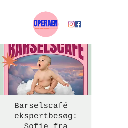
Barselscafé –
ekspertbesøg:
Sofie fra