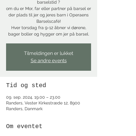
barselstid ?
om du er Mor, far eller partner på barsel er
der plads til jer og jeres barn i Operaens
Barselscafé!
Hver torsdag fra 9-12 åbner vi dørene,
bager boller og hygger om jer på barsel.
Tilmeldingen er lukket
Se andre events
Tid og sted
09. sep. 2024, 19.00 – 23.00
Randers, Vester Kirkestræde 12, 8900
Randers, Danmark
Om eventet