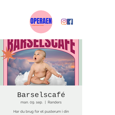
Barselscafé
man. 09. sep.
  |  
Randers
Har du brug for et pusterum i din